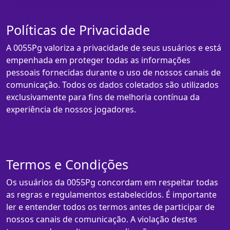
Políticas de Privacidade
A 0055Pg valoriza a privacidade de seus usuários e está
empenhada em proteger todas as informações
pessoais fornecidas durante o uso de nossos canais de
comunicação. Todos os dados coletados são utilizados
exclusivamente para fins de melhoria contínua da
experiência de nossos jogadores.
Termos e Condições
Os usuários da 0055Pg concordam em respeitar todas
as regras e regulamentos estabelecidos. É importante
ler e entender todos os termos antes de participar de
nossos canais de comunicação. A violação destes