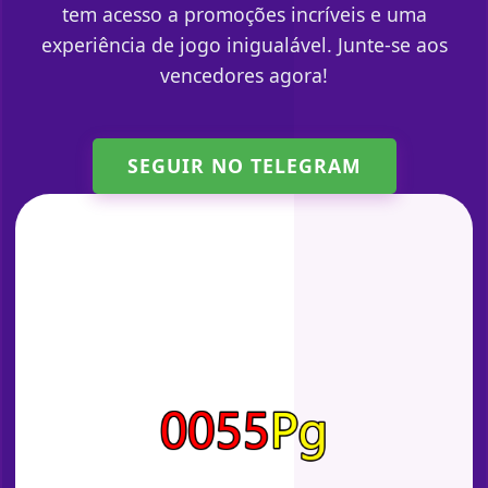
tem acesso a promoções incríveis e uma
experiência de jogo inigualável. Junte-se aos
vencedores agora!
SEGUIR NO TELEGRAM