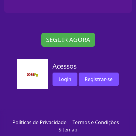
SEGUIR AGORA
Acessos
Login
Registrar-se
Políticas de Privacidade
Termos e Condições
Sitemap