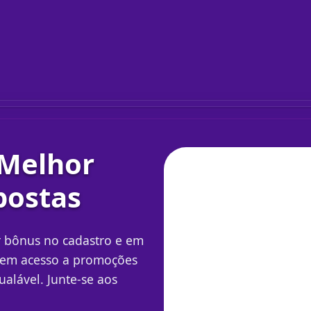
 Melhor
postas
 bônus no cadastro e em
tem acesso a promoções
ualável. Junte-se aos