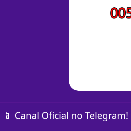
📱 Canal Oficial no Telegram!