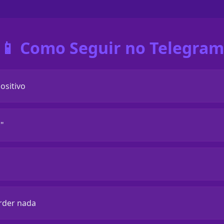
📱 Como Seguir no Telegram
ositivo
"
erder nada