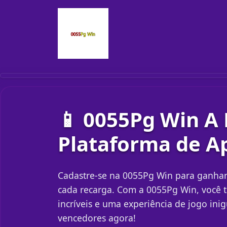
📱 0055Pg Win A
Plataforma de A
Cadastre-se na 0055Pg Win para ganhar
cada recarga. Com a 0055Pg Win, você 
incríveis e uma experiência de jogo inig
vencedores agora!