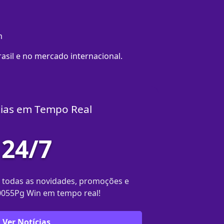
m
asil e no mercado internacional.
cias em Tempo Real
24/7
e todas as novidades, promoções e
0055Pg Win em tempo real!
Ver Notícias