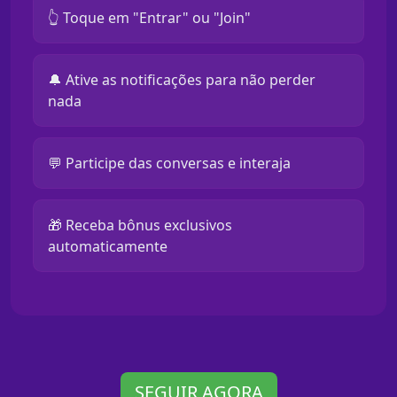
👆 Toque em "Entrar" ou "Join"
🔔 Ative as notificações para não perder
nada
💬 Participe das conversas e interaja
🎁 Receba bônus exclusivos
automaticamente
SEGUIR AGORA