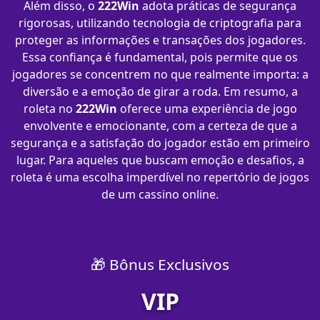
Além disso, o
222Win
adota práticas de segurança
rigorosas, utilizando tecnologia de criptografia para
proteger as informações e transações dos jogadores.
Essa confiança é fundamental, pois permite que os
jogadores se concentrem no que realmente importa: a
diversão e a emoção de girar a roda. Em resumo, a
roleta no
222Win
oferece uma experiência de jogo
envolvente e emocionante, com a certeza de que a
segurança e a satisfação do jogador estão em primeiro
lugar. Para aqueles que buscam emoção e desafios, a
roleta é uma escolha imperdível no repertório de jogos
de um cassino online.
🎁 Bônus Exclusivos
VIP