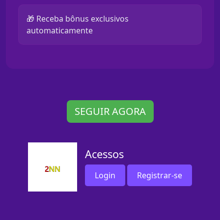
🎁 Receba bônus exclusivos
automaticamente
SEGUIR AGORA
Acessos
Login
Registrar-se