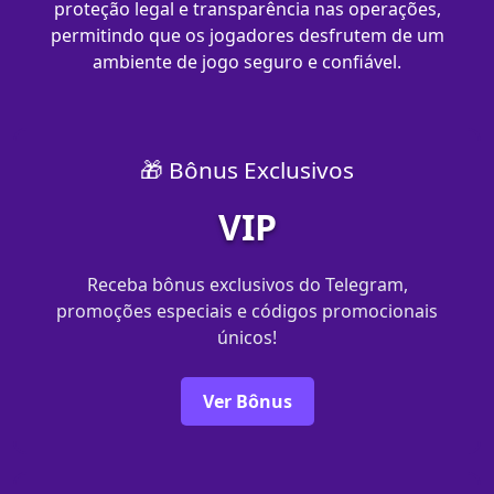
proteção legal e transparência nas operações,
permitindo que os jogadores desfrutem de um
ambiente de jogo seguro e confiável.
🎁 Bônus Exclusivos
VIP
Receba bônus exclusivos do Telegram,
promoções especiais e códigos promocionais
únicos!
Ver Bônus