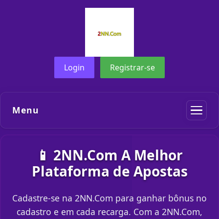
Login
Registrar-se
Menu
📱 2NN.Com A Melhor
Plataforma de Apostas
Cadastre-se na 2NN.Com para ganhar bônus no
cadastro e em cada recarga. Com a 2NN.Com,