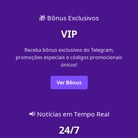
🎁 Bônus Exclusivos
VIP
Receba bônus exclusivos do Telegram,
promoções especiais e códigos promocionais
únicos!
Ver Bônus
📢 Notícias em Tempo Real
24/7