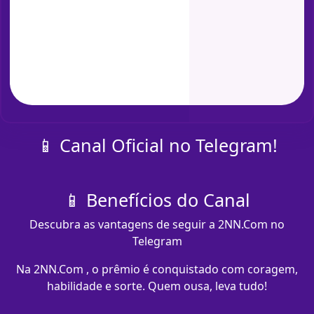
📱 Canal Oficial no Telegram!
📱 Benefícios do Canal
Descubra as vantagens de seguir a 2NN.Com no
Telegram
Na 2NN.Com , o prêmio é conquistado com coragem,
habilidade e sorte. Quem ousa, leva tudo!