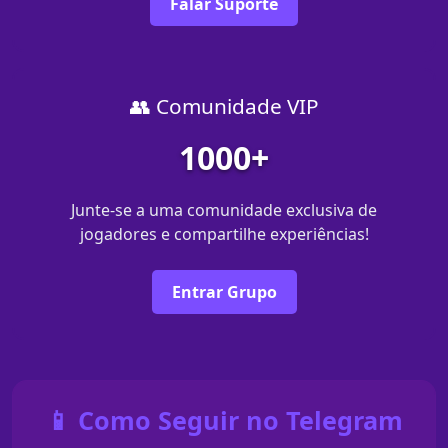
Falar Suporte
👥 Comunidade VIP
1000+
Junte-se a uma comunidade exclusiva de
jogadores e compartilhe experiências!
Entrar Grupo
📱 Como Seguir no Telegram