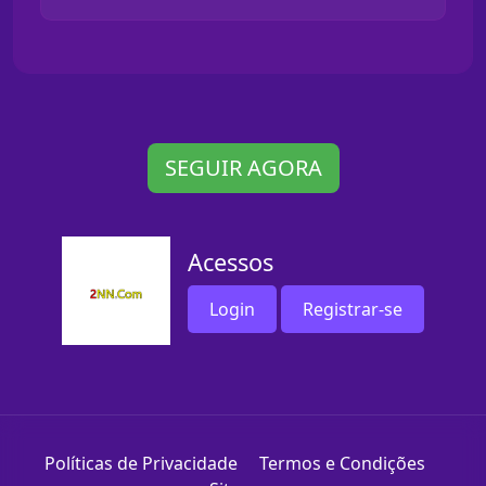
SEGUIR AGORA
Acessos
Login
Registrar-se
Políticas de Privacidade
Termos e Condições