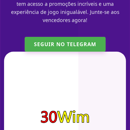
tem acesso a promoções incríveis e uma
experiência de jogo inigualável. Junte-se aos
vencedores agora!
SEGUIR NO TELEGRAM