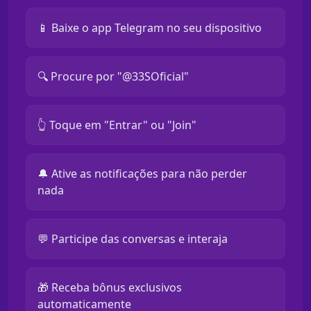
📱 Baixe o app Telegram no seu dispositivo
🔍 Procure por "@33SOficial"
👆 Toque em "Entrar" ou "Join"
🔔 Ative as notificações para não perder
nada
💬 Participe das conversas e interaja
🎁 Receba bônus exclusivos
automaticamente