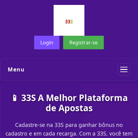
Login
Registrar-se
Menu
📱 33S A Melhor Plataforma
de Apostas
Cadastre-se na 33S para ganhar bônus no
cadastro e em cada recarga. Com a 33S, você tem