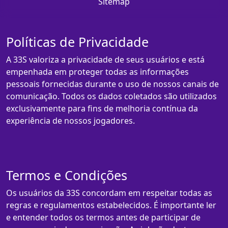
Sitemap
Políticas de Privacidade
A 33S valoriza a privacidade de seus usuários e está
empenhada em proteger todas as informações
pessoais fornecidas durante o uso de nossos canais de
comunicação. Todos os dados coletados são utilizados
exclusivamente para fins de melhoria contínua da
experiência de nossos jogadores.
Termos e Condições
Os usuários da 33S concordam em respeitar todas as
regras e regulamentos estabelecidos. É importante ler
e entender todos os termos antes de participar de