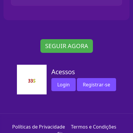
SEGUIR AGORA
Acessos
Login
Registrar-se
Políticas de Privacidade
Termos e Condições