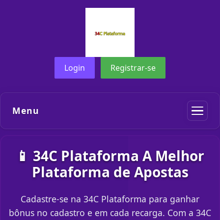
Login
Registrar-se
Menu
📱 34C Plataforma A Melhor
Plataforma de Apostas
Cadastre-se na 34C Plataforma para ganhar
bônus no cadastro e em cada recarga. Com a 34C