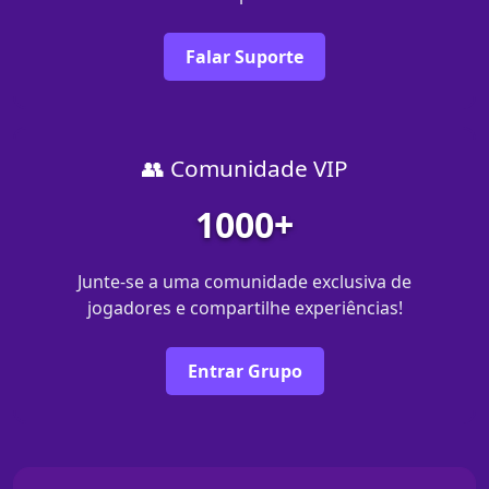
Falar Suporte
👥 Comunidade VIP
1000+
Junte-se a uma comunidade exclusiva de
jogadores e compartilhe experiências!
Entrar Grupo