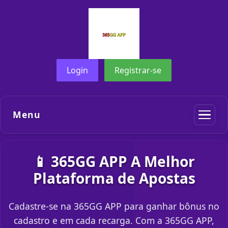
Login
Registrar-se
Menu
📱 365GG APP A Melhor
Plataforma de Apostas
Cadastre-se na 365GG APP para ganhar bônus no
cadastro e em cada recarga. Com a 365GG APP,