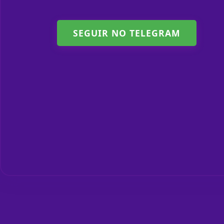
SEGUIR NO TELEGRAM