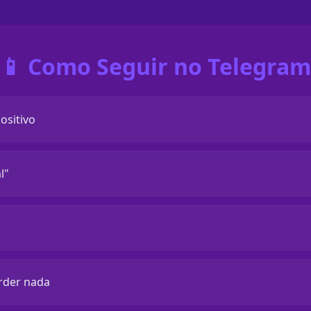
📱 Como Seguir no Telegram
ositivo
l"
erder nada