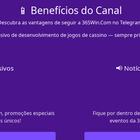
📱 Benefícios do Canal
Descubra as vantagens de seguir a 365Win.Com no Telegra
ivo de desenvolvimento de jogos de cassino — sempre prior
sivos
📢 Notí
m, promoções especiais
Fique por dentro d
s únicos!
eventos da 