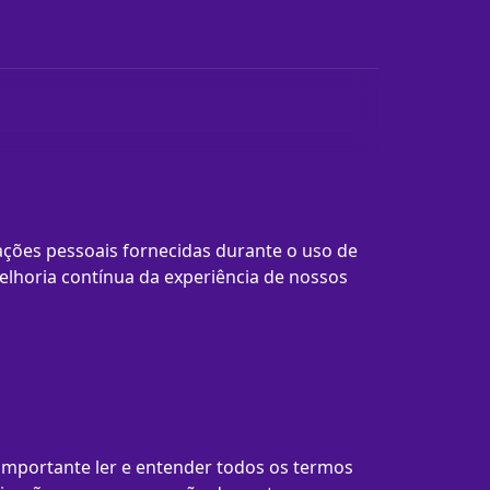
ções pessoais fornecidas durante o uso de
elhoria contínua da experiência de nossos
importante ler e entender todos os termos