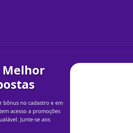
 Melhor
postas
r bônus no cadastro e em
 tem acesso a promoções
ualável. Junte-se aos