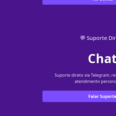
💬 Suporte Di
Cha
Suporte direto via Telegram, r
atendimento persona
Falar Suport