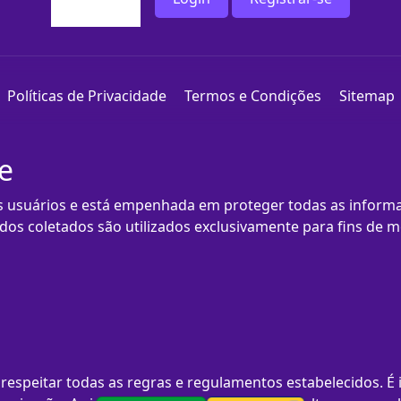
Políticas de Privacidade
Termos e Condições
Sitemap
de
us usuários e está empenhada em proteger todas as informa
os coletados são utilizados exclusivamente para fins de m
speitar todas as regras e regulamentos estabelecidos. É 