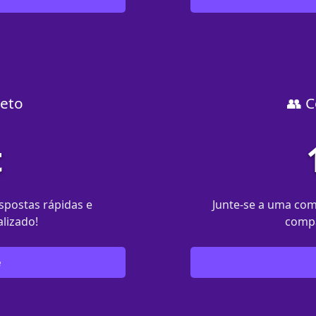
reto
👥 
t
espostas rápidas e
Junte-se a uma com
lizado!
compa
e