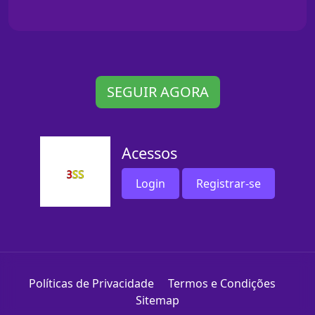
SEGUIR AGORA
Acessos
Login
Registrar-se
Políticas de Privacidade
Termos e Condições
Sitemap