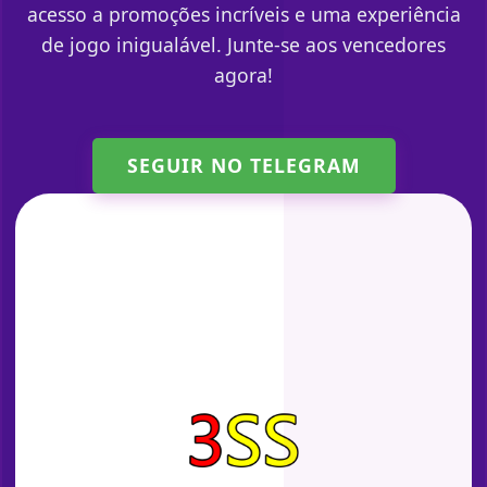
acesso a promoções incríveis e uma experiência
de jogo inigualável. Junte-se aos vencedores
agora!
SEGUIR NO TELEGRAM