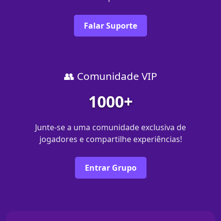
Falar Suporte
👥 Comunidade VIP
1000+
Junte-se a uma comunidade exclusiva de
jogadores e compartilhe experiências!
Entrar Grupo