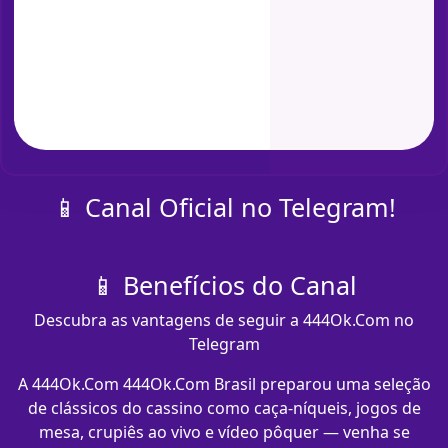
📱 Canal Oficial no Telegram!
📱 Benefícios do Canal
Descubra as vantagens de seguir a 444Ok.Com no
Telegram
A 444Ok.Com 444Ok.Com Brasil preparou uma seleção
de clássicos do cassino como caça-níqueis, jogos de
mesa, crupiês ao vivo e vídeo pôquer — venha se