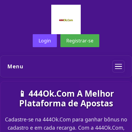
Login
Registrar-se
Menu
📱 444Ok.Com A Melhor
Plataforma de Apostas
Cadastre-se na 444Ok.Com para ganhar bônus no
cadastro e em cada recarga. Com a 444Ok.Com,