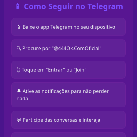
📱 Como Seguir no Telegram
📱 Baixe o app Telegram no seu dispositivo
🔍 Procure por "@444Ok.ComOficial"
👆 Toque em "Entrar" ou "Join"
🔔 Ative as notificações para não perder
nada
💬 Participe das conversas e interaja