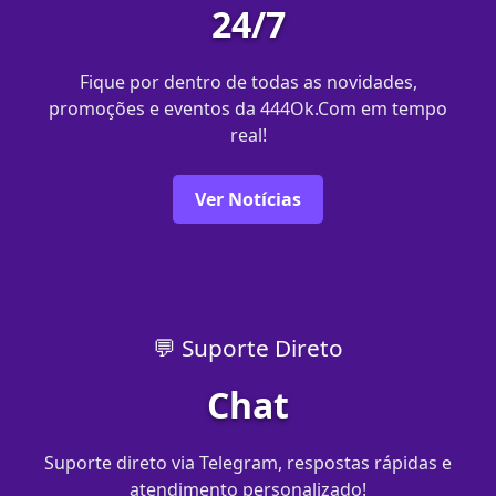
24/7
Fique por dentro de todas as novidades,
promoções e eventos da 444Ok.Com em tempo
real!
Ver Notícias
💬 Suporte Direto
Chat
Suporte direto via Telegram, respostas rápidas e
atendimento personalizado!