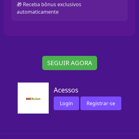
🎁 Receba bônus exclusivos
automaticamente
SEGUIR AGORA
Acessos
Login
Registrar-se