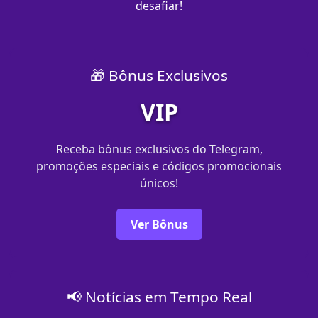
desafiar!
🎁 Bônus Exclusivos
VIP
Receba bônus exclusivos do Telegram,
promoções especiais e códigos promocionais
únicos!
Ver Bônus
📢 Notícias em Tempo Real