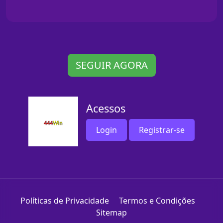
SEGUIR AGORA
Acessos
Login
Registrar-se
Políticas de Privacidade
Termos e Condições
Sitemap