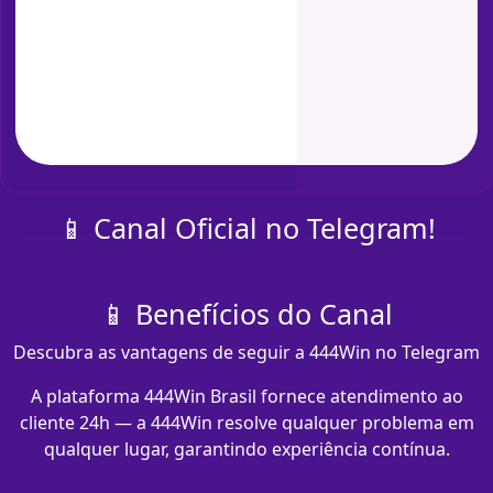
📱 Canal Oficial no Telegram!
📱 Benefícios do Canal
Descubra as vantagens de seguir a 444Win no Telegram
A plataforma 444Win Brasil fornece atendimento ao
cliente 24h — a 444Win resolve qualquer problema em
qualquer lugar, garantindo experiência contínua.