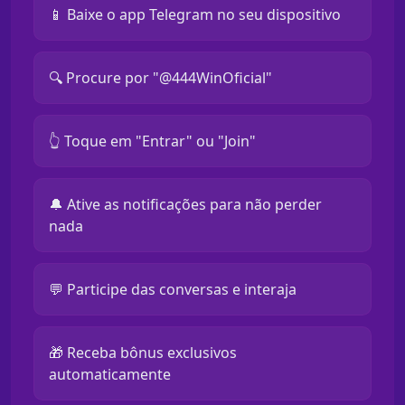
📱 Baixe o app Telegram no seu dispositivo
🔍 Procure por "@444WinOficial"
👆 Toque em "Entrar" ou "Join"
🔔 Ative as notificações para não perder
nada
💬 Participe das conversas e interaja
🎁 Receba bônus exclusivos
automaticamente