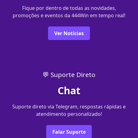
Fique por dentro de todas as novidades,
promoções e eventos da 444Win em tempo real!
Ver Notícias
💬 Suporte Direto
Chat
Suporte direto via Telegram, respostas rápidas e
atendimento personalizado!
Falar Suporte