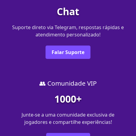
Chat
Suporte direto via Telegram, respostas rápidas e
atendimento personalizado!
Falar Suporte
👥 Comunidade VIP
1000+
Junte-se a uma comunidade exclusiva de
jogadores e compartilhe experiências!