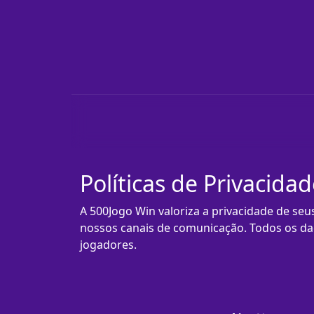
Políticas de Privacida
A 500Jogo Win valoriza a privacidade de se
nossos canais de comunicação. Todos os dad
jogadores.