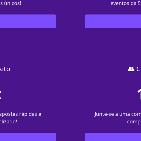
s únicos!
eventos da 
reto
👥 
t
espostas rápidas e
Junte-se a uma com
lizado!
compa
e