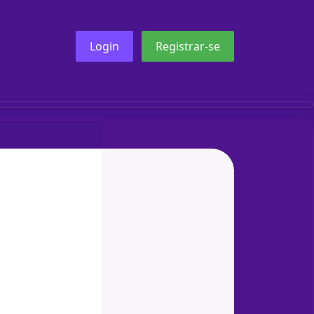
Login
Registrar-se