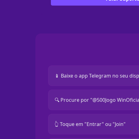
📱 Baixe o app Telegram no seu disp
🔍 Procure por "@500Jogo WinOficia
👆 Toque em "Entrar" ou "Join"