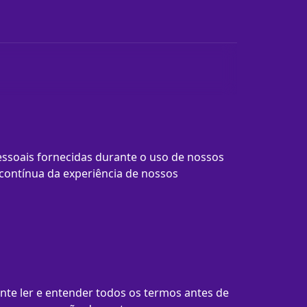
essoais fornecidas durante o uso de nossos
 contínua da experiência de nossos
nte ler e entender todos os termos antes de