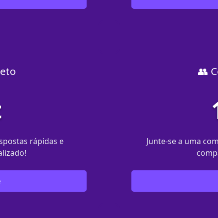
reto
👥 
t
espostas rápidas e
Junte-se a uma com
lizado!
compa
e