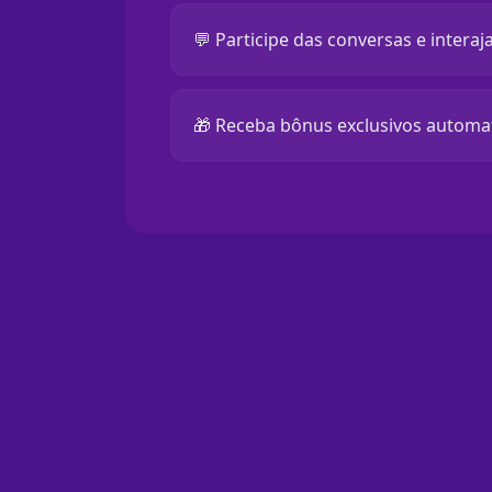
💬 Participe das conversas e interaj
🎁 Receba bônus exclusivos autom