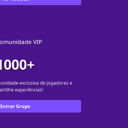
Comunidade VIP
1000+
unidade exclusiva de jogadores e
rtilhe experiências!
Entrar Grupo