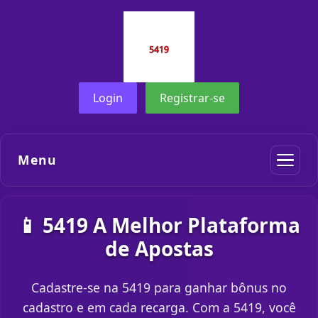
Login
Registrar-se
Menu
📱 5419 A Melhor Plataforma
de Apostas
Cadastre-se na 5419 para ganhar bônus no
cadastro e em cada recarga. Com a 5419, você