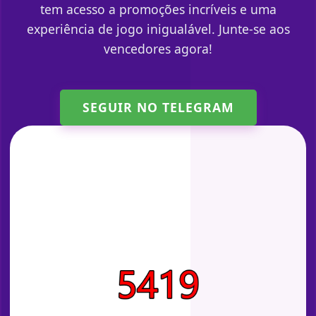
tem acesso a promoções incríveis e uma
experiência de jogo inigualável. Junte-se aos
vencedores agora!
SEGUIR NO TELEGRAM