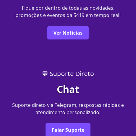
Fique por dentro de todas as novidades,
promoções e eventos da 5419 em tempo real!
Ver Notícias
💬 Suporte Direto
Chat
Suporte direto via Telegram, respostas rápidas e
atendimento personalizado!
Falar Suporte