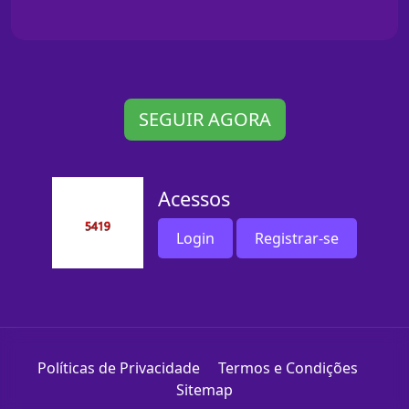
SEGUIR AGORA
Acessos
Login
Registrar-se
Políticas de Privacidade
Termos e Condições
Sitemap