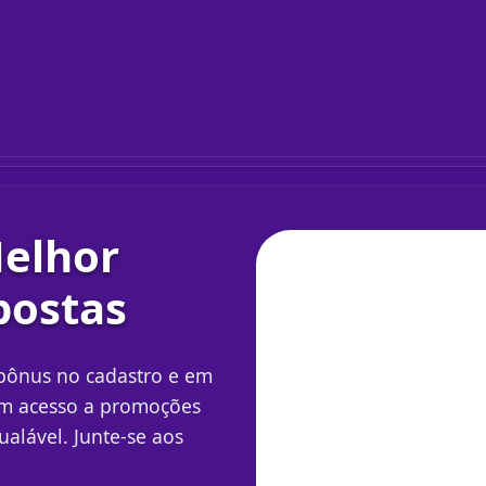
Melhor
postas
bônus no cadastro e em
em acesso a promoções
ualável. Junte-se aos