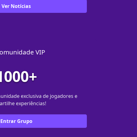
Ver Notícias
Comunidade VIP
1000+
unidade exclusiva de jogadores e
rtilhe experiências!
Entrar Grupo