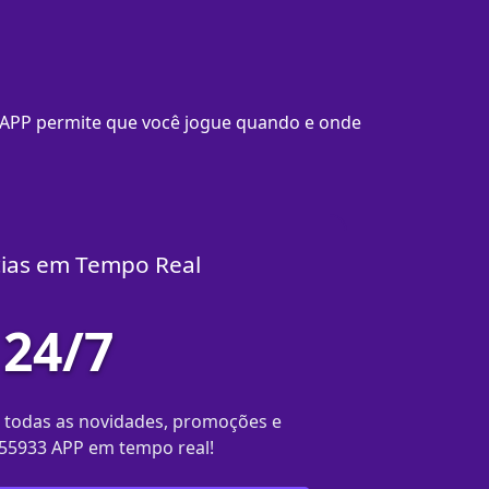
3 APP permite que você jogue quando e onde
cias em Tempo Real
24/7
e todas as novidades, promoções e
 55933 APP em tempo real!