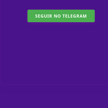
SEGUIR NO TELEGRAM