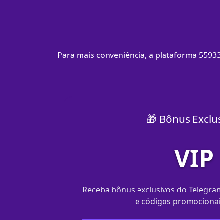
Para mais conveniência, a plataforma 5593
🎁 Bônus Exclu
VIP
Receba bônus exclusivos do Telegra
e códigos promocionai