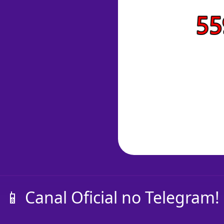
📱 Canal Oficial no Telegram!