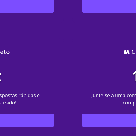
reto
👥 
t
espostas rápidas e
Junte-se a uma com
lizado!
compa
e