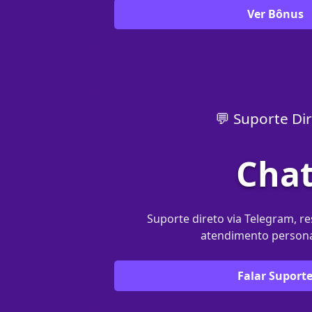
Ver Bônus
💬 Suporte Di
Cha
Suporte direto via Telegram, r
atendimento persona
Falar Suport