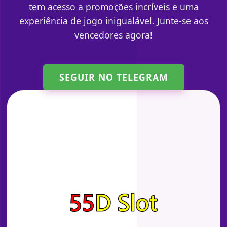
tem acesso a promoções incríveis e uma
experiência de jogo inigualável. Junte-se aos
vencedores agora!
SEGUIR NO TELEGRAM