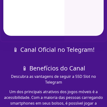
📱 Canal Oficial no Telegram!
📱 Benefícios do Canal
Descubra as vantagens de seguir a 55D Slot no
Telegram
Um dos principais atrativos dos jogos móveis é a
acessibilidade. Com a maioria das pessoas carregando
smartphones em seus bolsos, é possível jogar a