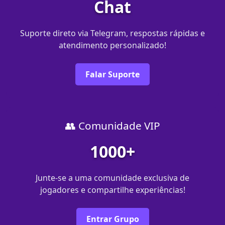
Chat
Suporte direto via Telegram, respostas rápidas e
atendimento personalizado!
Falar Suporte
👥 Comunidade VIP
1000+
Junte-se a uma comunidade exclusiva de
jogadores e compartilhe experiências!
Entrar Grupo