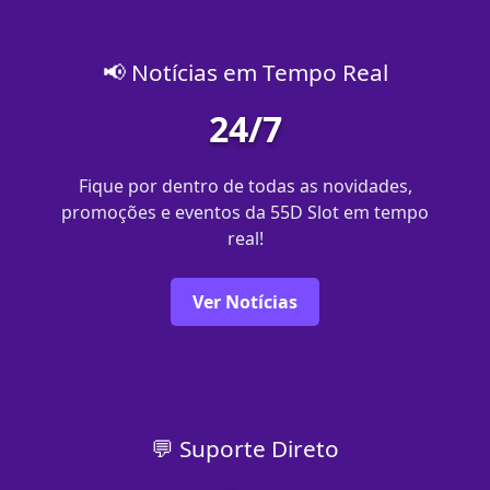
📢 Notícias em Tempo Real
24/7
Fique por dentro de todas as novidades,
promoções e eventos da 55D Slot em tempo
real!
Ver Notícias
💬 Suporte Direto