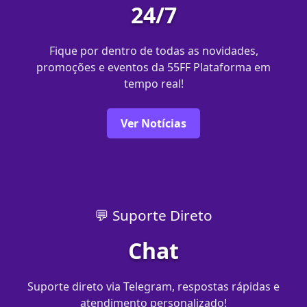
24/7
Fique por dentro de todas as novidades,
promoções e eventos da 55FF Plataforma em
tempo real!
Ver Notícias
💬 Suporte Direto
Chat
Suporte direto via Telegram, respostas rápidas e
atendimento personalizado!