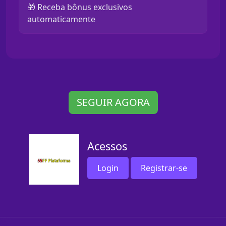
🎁 Receba bônus exclusivos
automaticamente
SEGUIR AGORA
Acessos
Login
Registrar-se