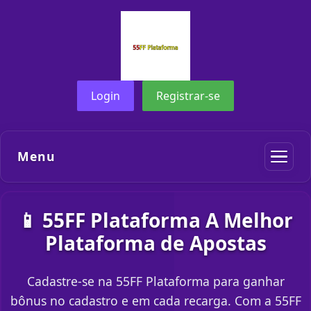
Login
Registrar-se
Menu
📱 55FF Plataforma A Melhor
Plataforma de Apostas
Cadastre-se na 55FF Plataforma para ganhar
bônus no cadastro e em cada recarga. Com a 55FF