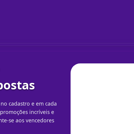
postas
 no cadastro e em cada
 promoções incríveis e
unte-se aos vencedores