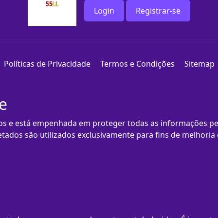
Login
Registrar-se
Políticas de Privacidade
Termos e Condições
Sitemap
de
rios e está empenhada em proteger todas as informações p
tados são utilizados exclusivamente para fins de melhoria