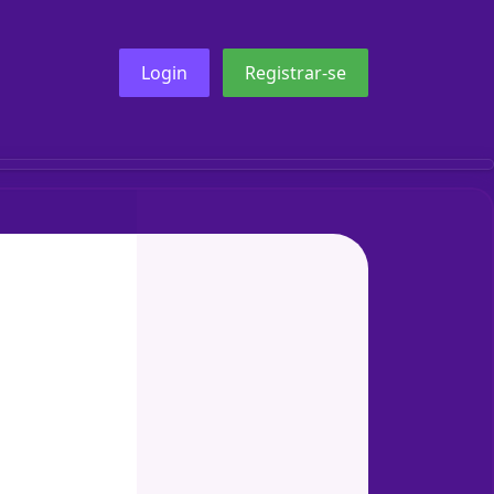
Login
Registrar-se