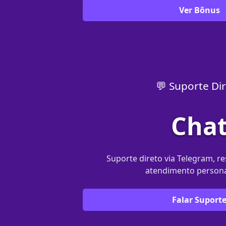
Ver Bônus
💬 Suporte Di
Cha
Suporte direto via Telegram, r
atendimento persona
Falar Suport