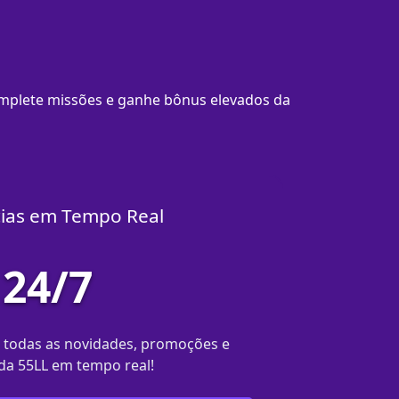
omplete missões e ganhe bônus elevados da
cias em Tempo Real
24/7
e todas as novidades, promoções e
da 55LL em tempo real!