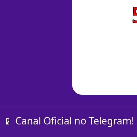
📱 Canal Oficial no Telegram!