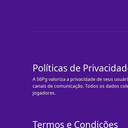
Políticas de Privacida
A 56Pg valoriza a privacidade de seus usuá
canais de comunicação. Todos os dados cole
jogadores.
Termos e Condições