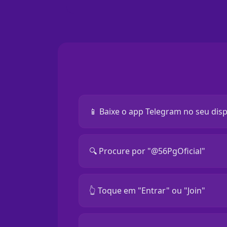
📱 Baixe o app Telegram no seu disp
🔍 Procure por "@56PgOficial"
👆 Toque em "Entrar" ou "Join"