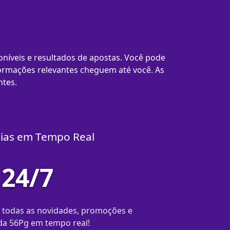
oníveis e resultados de apostas. Você pode
formações relevantes cheguem até você. As
ntes.
cias em Tempo Real
24/7
e todas as novidades, promoções e
da 56Pg em tempo real!