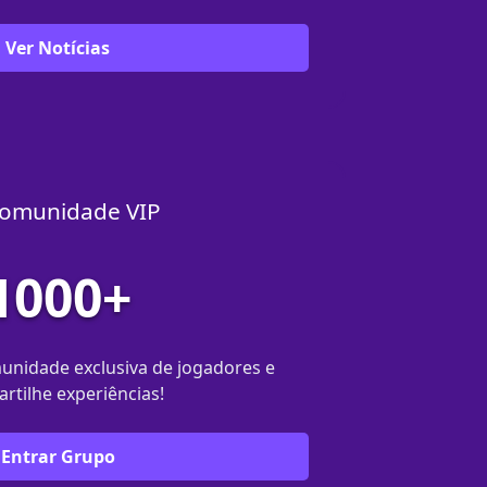
Ver Notícias
Comunidade VIP
1000+
unidade exclusiva de jogadores e
rtilhe experiências!
Entrar Grupo