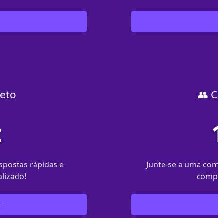
reto
👥 
t
espostas rápidas e
Junte-se a uma com
lizado!
compa
e