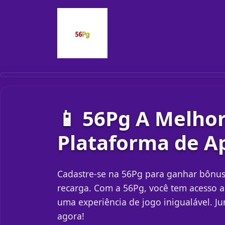
📱 56Pg A Melho
Plataforma de A
Cadastre-se na 56Pg para ganhar bônus
recarga. Com a 56Pg, você tem acesso a
uma experiência de jogo inigualável. J
agora!