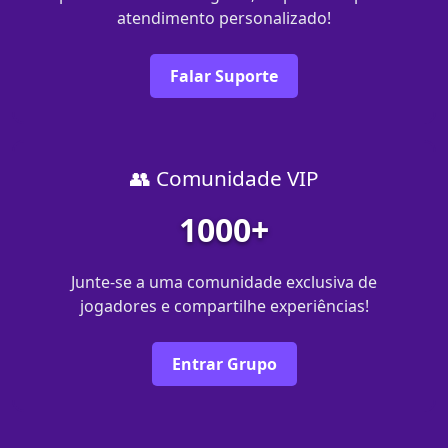
atendimento personalizado!
Falar Suporte
👥 Comunidade VIP
1000+
Junte-se a uma comunidade exclusiva de
jogadores e compartilhe experiências!
Entrar Grupo