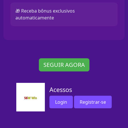
🎁 Receba bônus exclusivos
automaticamente
SEGUIR AGORA
Acessos
Login
Registrar-se