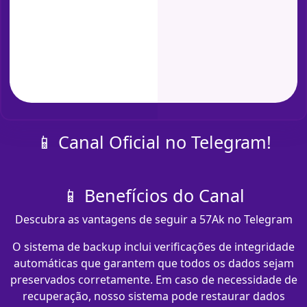
📱 Canal Oficial no Telegram!
📱 Benefícios do Canal
Descubra as vantagens de seguir a 57Ak no Telegram
O sistema de backup inclui verificações de integridade
automáticas que garantem que todos os dados sejam
preservados corretamente. Em caso de necessidade de
recuperação, nosso sistema pode restaurar dados