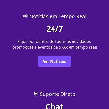
📢 Notícias em Tempo Real
24/7
Fique por dentro de todas as novidades,
promoções e eventos da 57Ak em tempo real!
Ver Notícias
💬 Suporte Direto
Chat