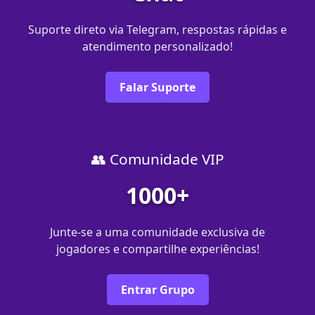
Suporte direto via Telegram, respostas rápidas e
atendimento personalizado!
Falar Suporte
👥 Comunidade VIP
1000+
Junte-se a uma comunidade exclusiva de
jogadores e compartilhe experiências!
Entrar Grupo