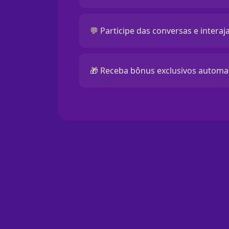
💬 Participe das conversas e interaj
🎁 Receba bônus exclusivos autom