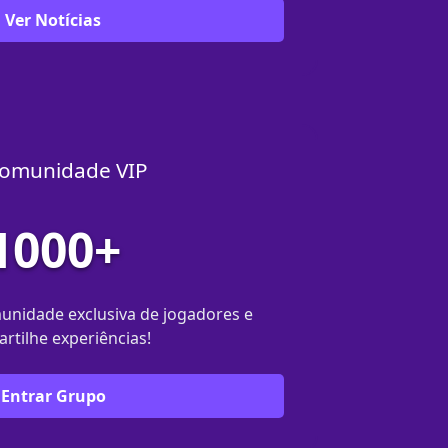
Ver Notícias
Comunidade VIP
1000+
unidade exclusiva de jogadores e
rtilhe experiências!
Entrar Grupo