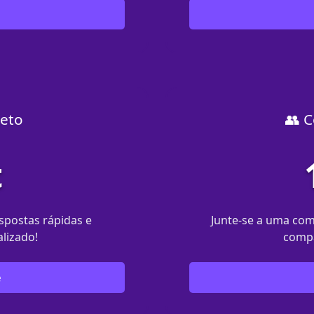
reto
👥 
t
espostas rápidas e
Junte-se a uma com
lizado!
compa
e