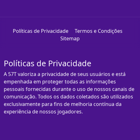
Políticas de Privacidade
Termos e Condições
Sitemap
Políticas de Privacidade
A 57T valoriza a privacidade de seus usuários e está
empenhada em proteger todas as informações
pessoais fornecidas durante o uso de nossos canais de
comunicação. Todos os dados coletados são utilizados
exclusivamente para fins de melhoria contínua da
experiência de nossos jogadores.