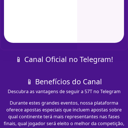
📱 Canal Oficial no Telegram!
📱 Benefícios do Canal
Descubra as vantagens de seguir a 57T no Telegram
Durante estes grandes eventos, nossa plataforma
oferece apostas especiais que incluem apostas sobre
qual continente terá mais representantes nas fases
finais, qual jogador será eleito o melhor da competição,