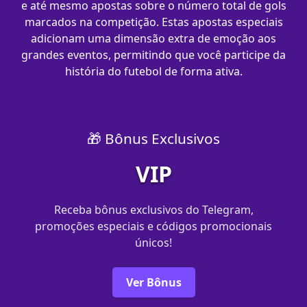
e até mesmo apostas sobre o número total de gols
marcados na competição. Estas apostas especiais
adicionam uma dimensão extra de emoção aos
grandes eventos, permitindo que você participe da
história do futebol de forma ativa.
🎁 Bônus Exclusivos
VIP
Receba bônus exclusivos do Telegram,
promoções especiais e códigos promocionais
únicos!
Ver Bônus