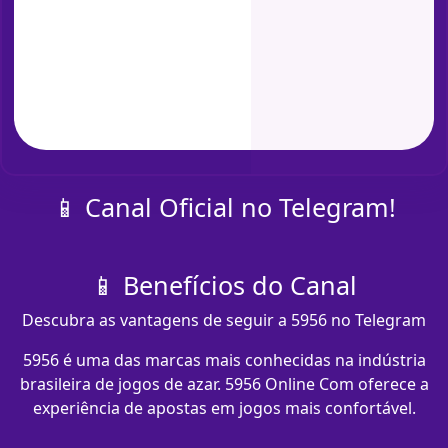
📱 Canal Oficial no Telegram!
📱 Benefícios do Canal
Descubra as vantagens de seguir a 5956 no Telegram
5956 é uma das marcas mais conhecidas na indústria
brasileira de jogos de azar. 5956 Online Com oferece a
experiência de apostas em jogos mais confortável.