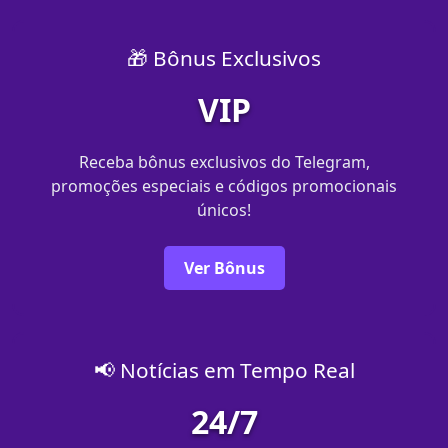
🎁 Bônus Exclusivos
VIP
Receba bônus exclusivos do Telegram,
promoções especiais e códigos promocionais
únicos!
Ver Bônus
📢 Notícias em Tempo Real
24/7