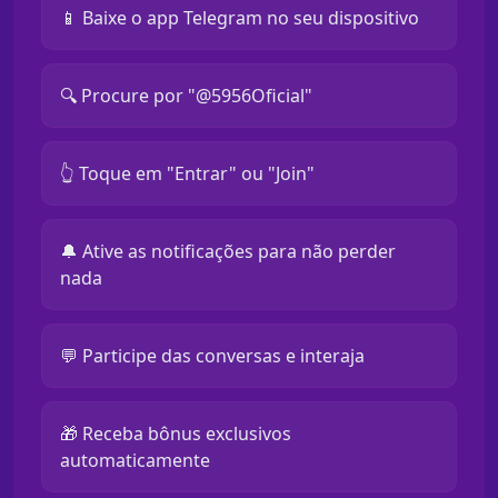
📱 Baixe o app Telegram no seu dispositivo
🔍 Procure por "@5956Oficial"
👆 Toque em "Entrar" ou "Join"
🔔 Ative as notificações para não perder
nada
💬 Participe das conversas e interaja
🎁 Receba bônus exclusivos
automaticamente