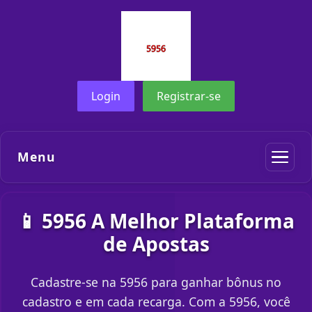
Login
Registrar-se
Menu
📱 5956 A Melhor Plataforma
de Apostas
Cadastre-se na 5956 para ganhar bônus no
cadastro e em cada recarga. Com a 5956, você