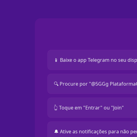
📱 Baixe o app Telegram no seu disp
🔍 Procure por "@5GGg PlataformaO
👆 Toque em "Entrar" ou "Join"
🔔 Ative as notificações para não p