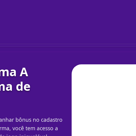
rma A
ma de
anhar bônus no cadastro
rma, você tem acesso a