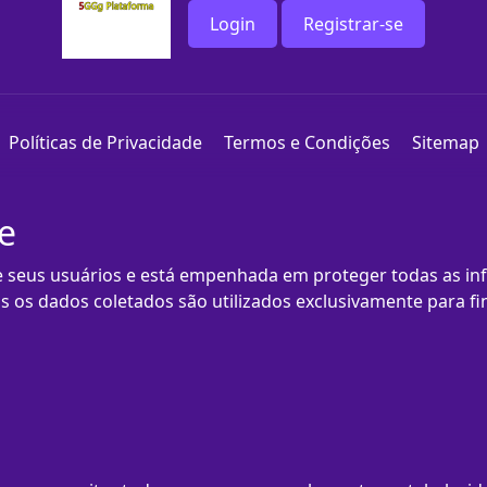
Login
Registrar-se
Políticas de Privacidade
Termos e Condições
Sitemap
de
de seus usuários e está empenhada em proteger todas as in
 os dados coletados são utilizados exclusivamente para fi