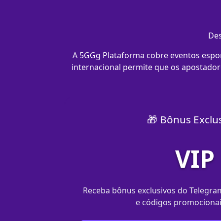
Des
A 5GGg Plataforma cobre eventos esport
internacional permite que os apostador
🎁 Bônus Exclu
VIP
Receba bônus exclusivos do Telegra
e códigos promocionai