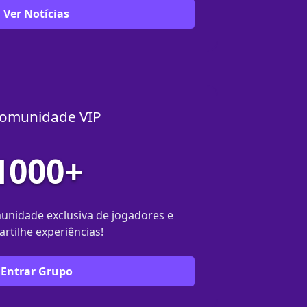
Ver Notícias
Comunidade VIP
1000+
unidade exclusiva de jogadores e
rtilhe experiências!
Entrar Grupo