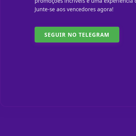
promoções incríveis e uma experiência d
Junte-se aos vencedores agora!
SEGUIR NO TELEGRAM