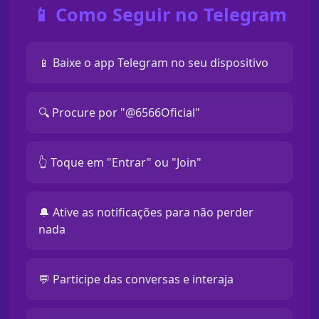
📱 Como Seguir no Telegram
📱 Baixe o app Telegram no seu dispositivo
🔍 Procure por "@6566Oficial"
👆 Toque em "Entrar" ou "Join"
🔔 Ative as notificações para não perder
nada
💬 Participe das conversas e interaja