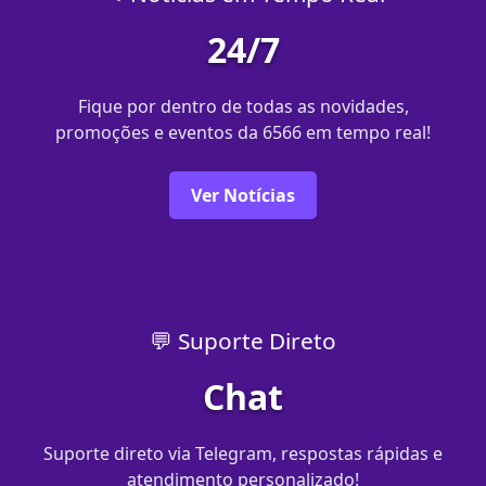
24/7
Fique por dentro de todas as novidades,
promoções e eventos da 6566 em tempo real!
Ver Notícias
💬 Suporte Direto
Chat
Suporte direto via Telegram, respostas rápidas e
atendimento personalizado!