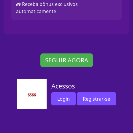
🎁 Receba bônus exclusivos
automaticamente
SEGUIR AGORA
Acessos
Login
Registrar-se