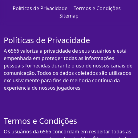
Políticas de Privacidade
Termos e Condições
Sitemap
Políticas de Privacidade
A 6566 valoriza a privacidade de seus usuários e está
empenhada em proteger todas as informações
pessoais fornecidas durante o uso de nossos canais de
comunicação. Todos os dados coletados são utilizados
exclusivamente para fins de melhoria contínua da
experiência de nossos jogadores.
Termos e Condições
Os usuários da 6566 concordam em respeitar todas as