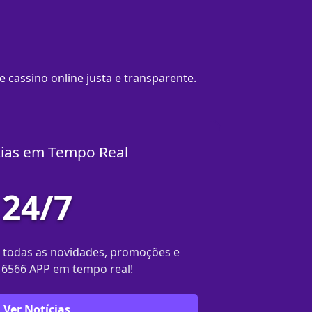
 cassino online justa e transparente.
cias em Tempo Real
24/7
e todas as novidades, promoções e
 6566 APP em tempo real!
Ver Notícias