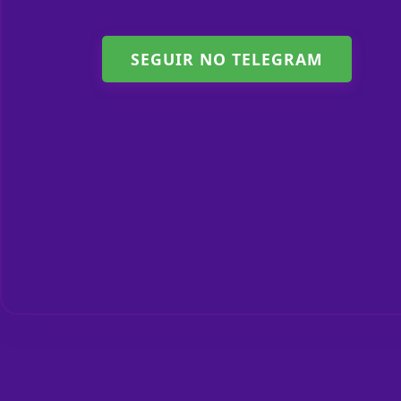
SEGUIR NO TELEGRAM