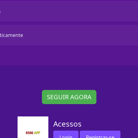
a
aticamente
SEGUIR AGORA
Acessos
Login
Registrar-se