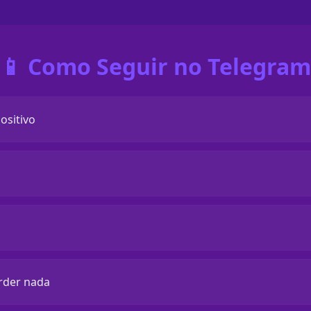
📱 Como Seguir no Telegram
ositivo
erder nada