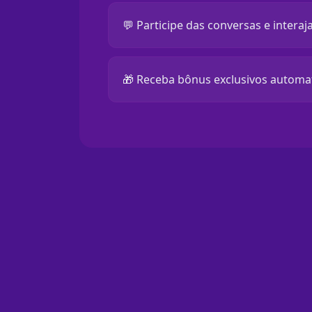
💬 Participe das conversas e interaj
🎁 Receba bônus exclusivos autom