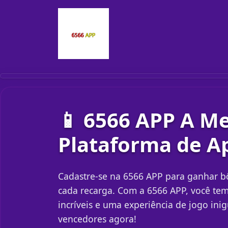
📱 6566 APP A M
Plataforma de A
Cadastre-se na 6566 APP para ganhar b
cada recarga. Com a 6566 APP, você te
incríveis e uma experiência de jogo inig
vencedores agora!