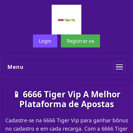
Login
Registrar-se
Menu
📱 6666 Tiger Vip A Melhor
Plataforma de Apostas
Cadastre-se na 6666 Tiger Vip para ganhar bônus
no cadastro e em cada recarga. Com a 6666 Tiger