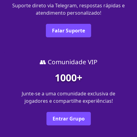
Suporte direto via Telegram, respostas rápidas e
atendimento personalizado!
Falar Suporte
👥 Comunidade VIP
1000+
Junte-se a uma comunidade exclusiva de
jogadores e compartilhe experiências!
Entrar Grupo