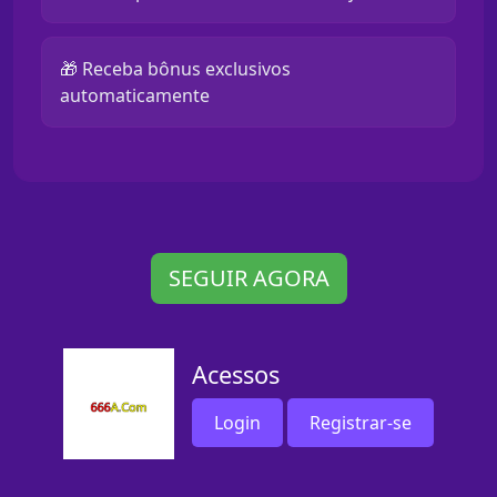
🎁 Receba bônus exclusivos
automaticamente
SEGUIR AGORA
Acessos
Login
Registrar-se