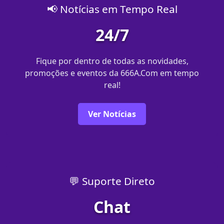
📢 Notícias em Tempo Real
24/7
Fique por dentro de todas as novidades,
promoções e eventos da 666A.Com em tempo
real!
Ver Notícias
💬 Suporte Direto
Chat