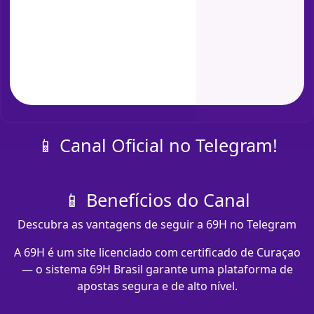
📱 Canal Oficial no Telegram!
📱 Benefícios do Canal
Descubra as vantagens de seguir a 69H no Telegram
A 69H é um site licenciado com certificado de Curaçao
— o sistema 69H Brasil garante uma plataforma de
apostas segura e de alto nível.