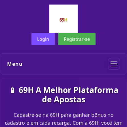
Login
Registrar-se
Menu
📱 69H A Melhor Plataforma
de Apostas
Cadastre-se na 69H para ganhar bônus no
cadastro e em cada recarga. Com a 69H, você tem