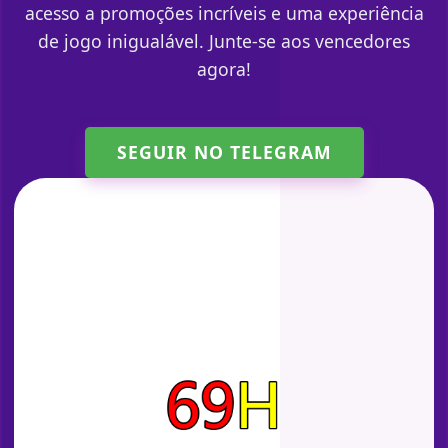
acesso a promoções incríveis e uma experiência
de jogo inigualável. Junte-se aos vencedores
agora!
SEGUIR NO TELEGRAM