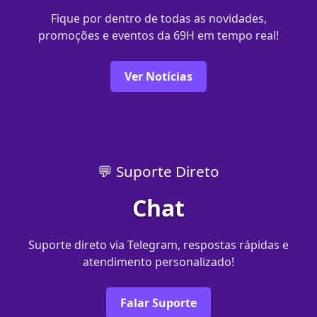
Fique por dentro de todas as novidades,
promoções e eventos da 69H em tempo real!
Ver Notícias
💬 Suporte Direto
Chat
Suporte direto via Telegram, respostas rápidas e
atendimento personalizado!
Falar Suporte