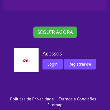
SEGUIR AGORA
Acessos
Login
Registrar-se
Políticas de Privacidade
Termos e Condições
Sitemap