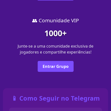
👥 Comunidade VIP
1000+
Junte-se a uma comunidade exclusiva de
jogadores e compartilhe experiências!
Entrar Grupo
📱 Como Seguir no Telegram