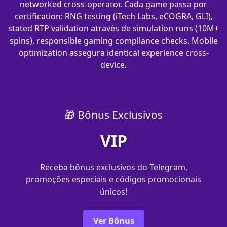
networked cross-operator. Cada game passa por
certification: RNG testing (iTech Labs, eCOGRA, GLI),
stated RTP validation através de simulation runs (10M+
spins), responsible gaming compliance checks. Mobile
optimization assegura identical experience cross-
device.
🎁 Bônus Exclusivos
VIP
Receba bônus exclusivos do Telegram,
promoções especiais e códigos promocionais
únicos!
Ver Bônus