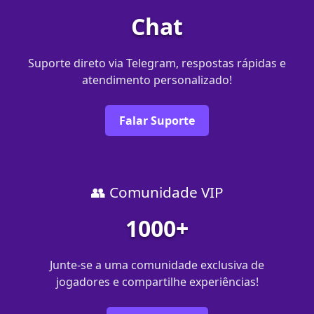
Chat
Suporte direto via Telegram, respostas rápidas e
atendimento personalizado!
Falar Suporte
👥 Comunidade VIP
1000+
Junte-se a uma comunidade exclusiva de
jogadores e compartilhe experiências!