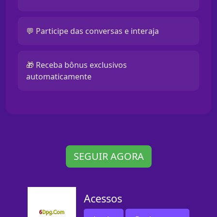
💬 Participe das conversas e interaja
🎁 Receba bônus exclusivos
automaticamente
SEGUIR AGORA
Acessos