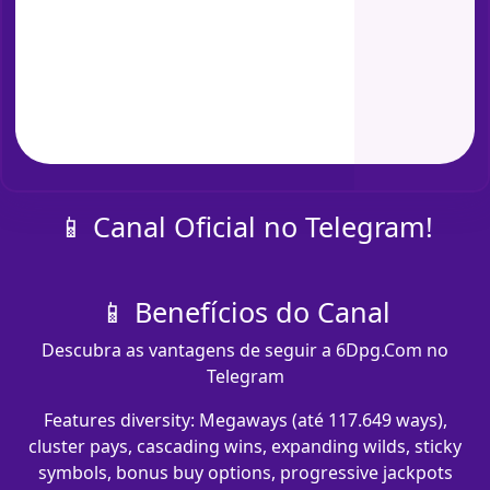
📱 Canal Oficial no Telegram!
📱 Benefícios do Canal
Descubra as vantagens de seguir a 6Dpg.Com no
Telegram
Features diversity: Megaways (até 117.649 ways),
cluster pays, cascading wins, expanding wilds, sticky
symbols, bonus buy options, progressive jackpots