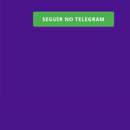
SEGUIR NO TELEGRAM