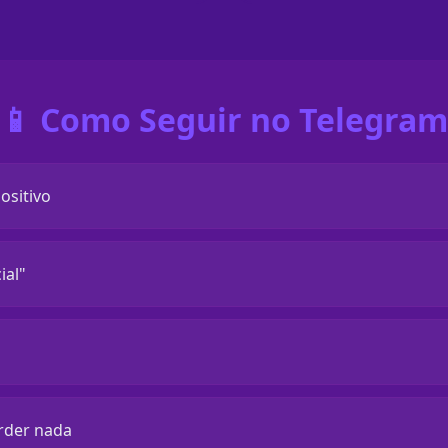
📱 Como Seguir no Telegram
ositivo
ial"
erder nada