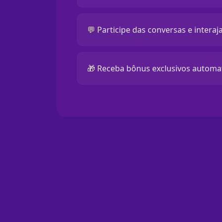
💬 Participe das conversas e interaj
🎁 Receba bônus exclusivos autom