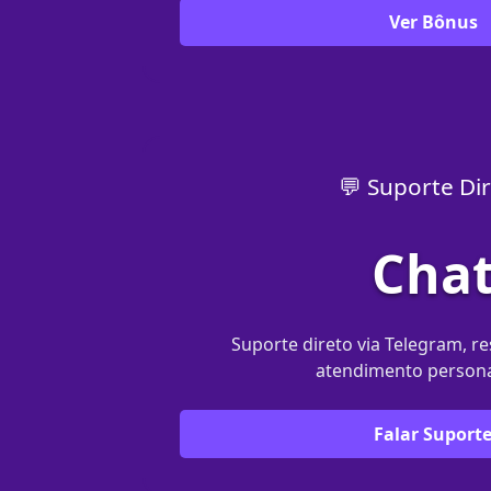
Ver Bônus
💬 Suporte Di
Cha
Suporte direto via Telegram, r
atendimento persona
Falar Suport