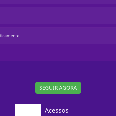
a
aticamente
SEGUIR AGORA
Acessos