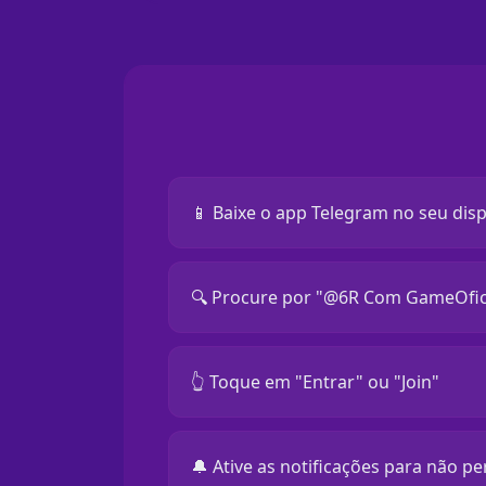
📱 Baixe o app Telegram no seu disp
🔍 Procure por "@6R Com GameOfic
👆 Toque em "Entrar" ou "Join"
🔔 Ative as notificações para não p