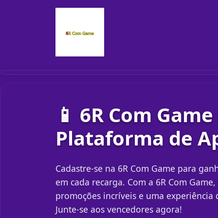
📱 6R Com Game
Plataforma de A
Cadastre-se na 6R Com Game para ganh
em cada recarga. Com a 6R Com Game, 
promoções incríveis e uma experiência d
Junte-se aos vencedores agora!