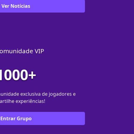
Ver Notícias
Comunidade VIP
1000+
unidade exclusiva de jogadores e
rtilhe experiências!
Entrar Grupo