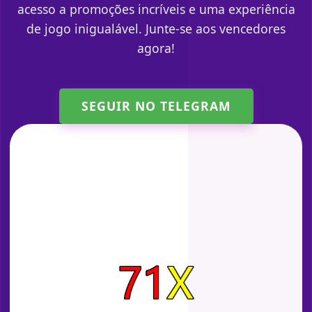
acesso a promoções incríveis e uma experiência
de jogo inigualável. Junte-se aos vencedores
agora!
SEGUIR NO TELEGRAM