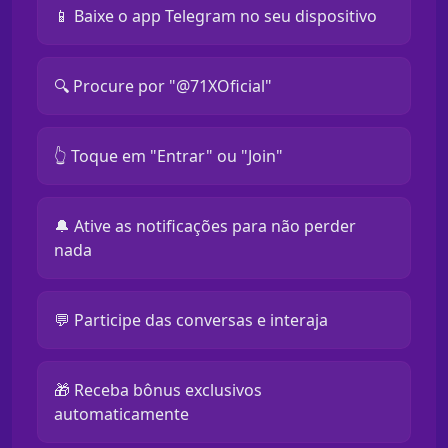
📱 Baixe o app Telegram no seu dispositivo
🔍 Procure por "@71XOficial"
👆 Toque em "Entrar" ou "Join"
🔔 Ative as notificações para não perder
nada
💬 Participe das conversas e interaja
🎁 Receba bônus exclusivos
automaticamente