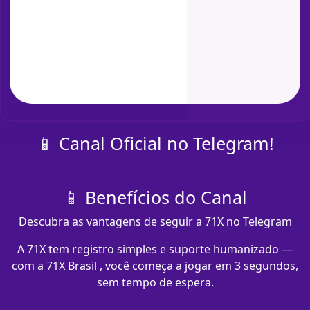
📱 Canal Oficial no Telegram!
📱 Benefícios do Canal
Descubra as vantagens de seguir a 71X no Telegram
A 71X tem registro simples e suporte humanizado —
com a 71X Brasil , você começa a jogar em 3 segundos,
sem tempo de espera.