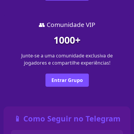
👥 Comunidade VIP
1000+
Junte-se a uma comunidade exclusiva de
jogadores e compartilhe experiências!
Entrar Grupo
📱 Como Seguir no Telegram