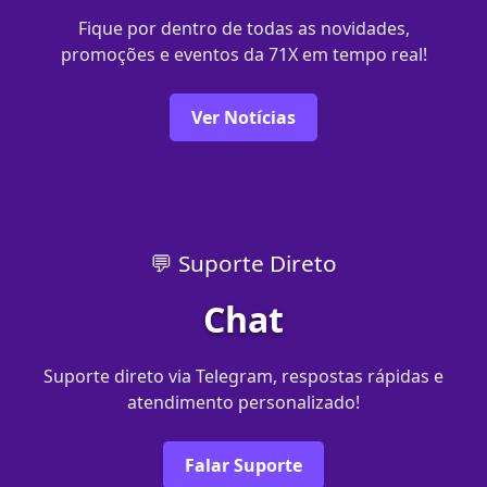
Fique por dentro de todas as novidades,
promoções e eventos da 71X em tempo real!
Ver Notícias
💬 Suporte Direto
Chat
Suporte direto via Telegram, respostas rápidas e
atendimento personalizado!
Falar Suporte