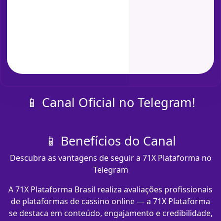
📱 Canal Oficial no Telegram!
📱 Benefícios do Canal
Descubra as vantagens de seguir a 71X Plataforma no
Telegram
A 71X Plataforma Brasil realiza avaliações profissionais
de plataformas de cassino online — a 71X Plataforma
se destaca em conteúdo, engajamento e credibilidade,