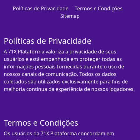
Políticas de Privacidade
Termos e Condições
Sitemap
Políticas de Privacidade
A 71X Plataforma valoriza a privacidade de seus
usuários e está empenhada em proteger todas as
informações pessoais fornecidas durante o uso de
nossos canais de comunicação. Todos os dados
coletados são utilizados exclusivamente para fins de
melhoria contínua da experiência de nossos jogadores.
Termos e Condições
Os usuários da 71X Plataforma concordam em