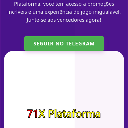
Plataforma, você tem acesso a promoções
incríveis e uma experiência de jogo inigualável.
Junte-se aos vencedores agora!
SEGUIR NO TELEGRAM