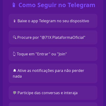
📱 Como Seguir no Telegram
📱 Baixe o app Telegram no seu dispositivo
🔍 Procure por "@71X PlataformaOficial"
👆 Toque em "Entrar" ou "Join"
🔔 Ative as notificações para não perder
nada
💬 Participe das conversas e interaja