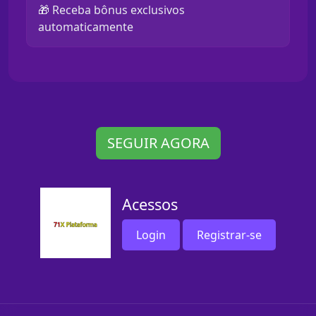
🎁 Receba bônus exclusivos
automaticamente
SEGUIR AGORA
Acessos
Login
Registrar-se