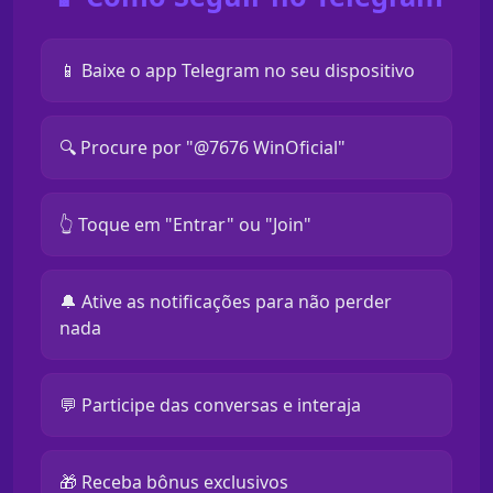
📱 Baixe o app Telegram no seu dispositivo
🔍 Procure por "@7676 WinOficial"
👆 Toque em "Entrar" ou "Join"
🔔 Ative as notificações para não perder
nada
💬 Participe das conversas e interaja
🎁 Receba bônus exclusivos