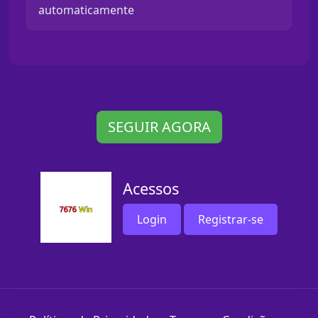
automaticamente
SEGUIR AGORA
Acessos
Login
Registrar-se