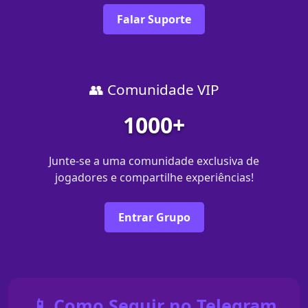
Falar Suporte
👥 Comunidade VIP
1000+
Junte-se a uma comunidade exclusiva de
jogadores e compartilhe experiências!
Entrar Grupo
📱 Como Seguir no Telegram