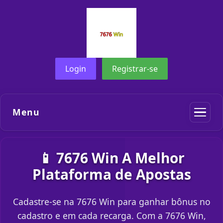
Login
Registrar-se
Menu
📱 7676 Win A Melhor
Plataforma de Apostas
Cadastre-se na 7676 Win para ganhar bônus no
cadastro e em cada recarga. Com a 7676 Win,