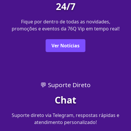
24/7
Fique por dentro de todas as novidades,
promoções e eventos da 76Q Vip em tempo real!
Ver Notícias
💬 Suporte Direto
Chat
Suporte direto via Telegram, respostas rápidas e
atendimento personalizado!