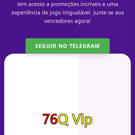
tem acesso a promoções incríveis e uma
experiência de jogo inigualável. Junte-se aos
vencedores agora!
SEGUIR NO TELEGRAM