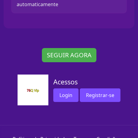
automaticamente
SEGUIR AGORA
Acessos
Login
Registrar-se