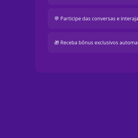
💬 Participe das conversas e interaj
🎁 Receba bônus exclusivos autom