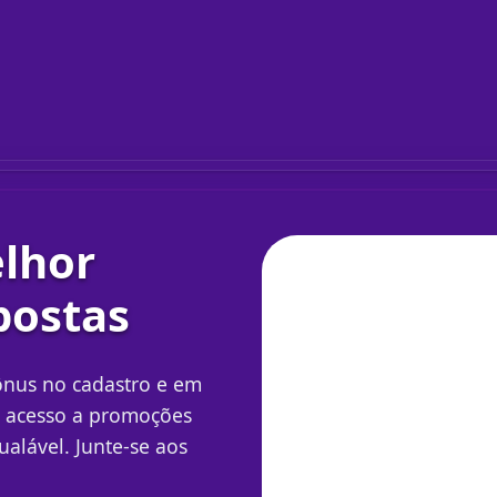
lhor
postas
ônus no cadastro e em
m acesso a promoções
ualável. Junte-se aos