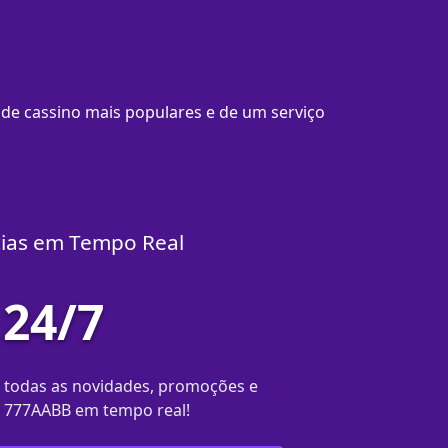
 de cassino mais populares e de um serviço
cias em Tempo Real
24/7
e todas as novidades, promoções e
 777AABB em tempo real!