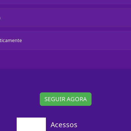
a
aticamente
SEGUIR AGORA
Acessos