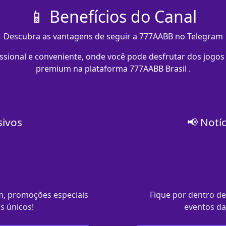
📱 Benefícios do Canal
Descubra as vantagens de seguir a 777AABB no Telegram
sional e conveniente, onde você pode desfrutar dos jogos
premium na plataforma 777AABB Brasil .
sivos
📢 Notí
m, promoções especiais
Fique por dentro d
s únicos!
eventos da