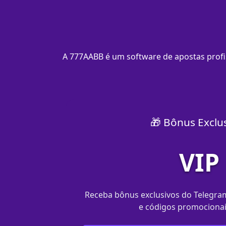
A 777AABB é um software de apostas profis
🎁 Bônus Exclu
VIP
Receba bônus exclusivos do Telegra
e códigos promocionai