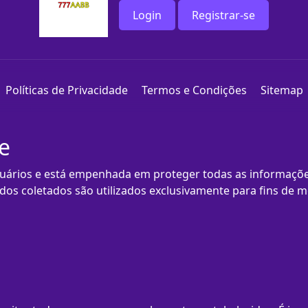
Login
Registrar-se
Políticas de Privacidade
Termos e Condições
Sitemap
de
usuários e está empenhada em proteger todas as informaçõe
os coletados são utilizados exclusivamente para fins de m