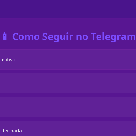
📱 Como Seguir no Telegram
ositivo
erder nada