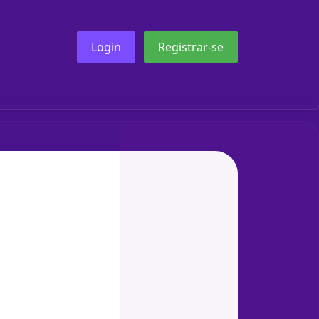
Login
Registrar-se