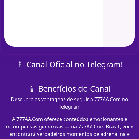
📱 Canal Oficial no Telegram!
📱 Benefícios do Canal
Descubra as vantagens de seguir a 777AA.Com no
Telegram
A 777AA.Com oferece conteúdos emocionantes e
recompensas generosas — na 777AA.Com Brasil , você
encontrará verdadeiros momentos de adrenalina e