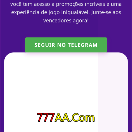
você tem acesso a promoções incríveis e uma
experiência de jogo inigualável. Junte-se aos
vencedores agora!
SEGUIR NO TELEGRAM