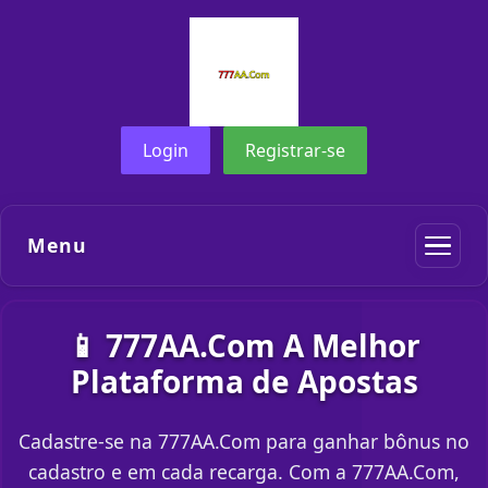
Login
Registrar-se
Menu
📱 777AA.Com A Melhor
Plataforma de Apostas
Cadastre-se na 777AA.Com para ganhar bônus no
cadastro e em cada recarga. Com a 777AA.Com,