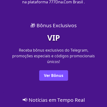
na plataforma 777Dna.Com Brasil .
🎁 Bônus Exclusivos
VIP
Receba bônus exclusivos do Telegram,
promoções especiais e códigos promocionais
únicos!
Ver Bônus
📢 Notícias em Tempo Real