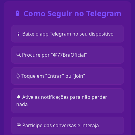
📱 Como Seguir no Telegram
📱 Baixe o app Telegram no seu dispositivo
🔍 Procure por "@77BraOficial"
👆 Toque em "Entrar" ou "Join"
🔔 Ative as notificações para não perder
nada
💬 Participe das conversas e interaja