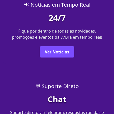
📢 Notícias em Tempo Real
24/7
Fique por dentro de todas as novidades,
promoções e eventos da 77Bra em tempo real!
Ver Notícias
💬 Suporte Direto
Chat
Suporte direto via Telegram, respostas rápidas e