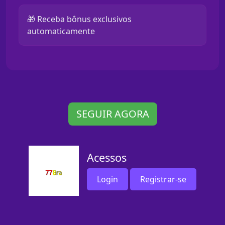
🎁 Receba bônus exclusivos
automaticamente
SEGUIR AGORA
Acessos
Login
Registrar-se