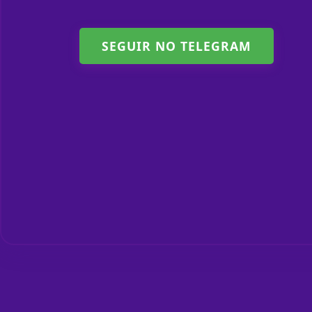
SEGUIR NO TELEGRAM