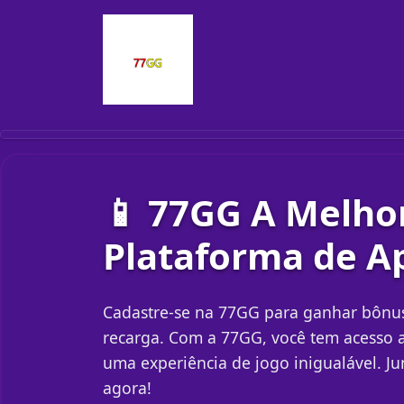
📱 77GG A Melho
Plataforma de A
Cadastre-se na 77GG para ganhar bônus
recarga. Com a 77GG, você tem acesso a
uma experiência de jogo inigualável. J
agora!