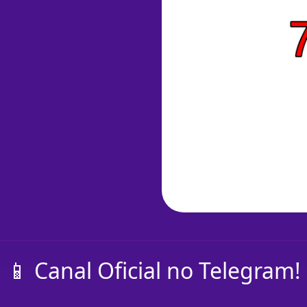
📱 Canal Oficial no Telegram!