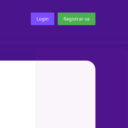
Login
Registrar-se