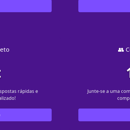
reto
👥 
t
espostas rápidas e
Junte-se a uma com
lizado!
compa
e