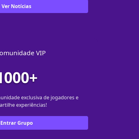
Ver Notícias
Comunidade VIP
1000+
unidade exclusiva de jogadores e
rtilhe experiências!
Entrar Grupo