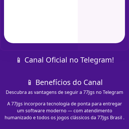
📱 Canal Oficial no Telegram!
📱 Benefícios do Canal
Descubra as vantagens de seguir a 77Jgs no Telegram
A 77Jgs incorpora tecnologia de ponta para entregar
um software moderno — com atendimento
humanizado e todos os jogos clássicos da 77Jgs Brasil .