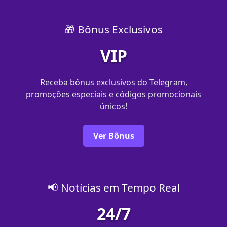
🎁 Bônus Exclusivos
VIP
Receba bônus exclusivos do Telegram,
promoções especiais e códigos promocionais
únicos!
Ver Bônus
📢 Notícias em Tempo Real
24/7