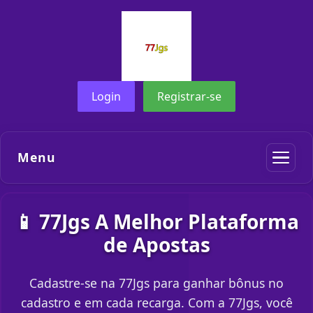
Login
Registrar-se
Menu
📱 77Jgs A Melhor Plataforma
de Apostas
Cadastre-se na 77Jgs para ganhar bônus no
cadastro e em cada recarga. Com a 77Jgs, você