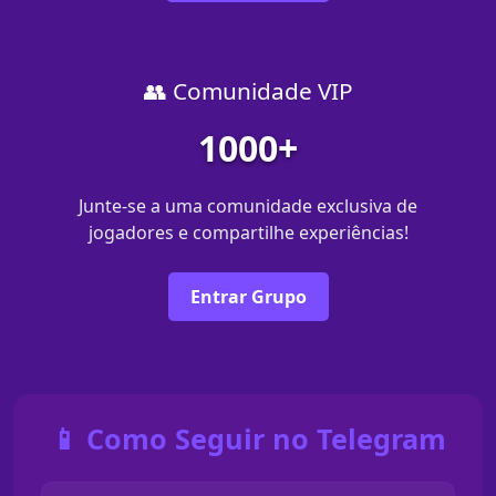
👥 Comunidade VIP
1000+
Junte-se a uma comunidade exclusiva de
jogadores e compartilhe experiências!
Entrar Grupo
📱 Como Seguir no Telegram