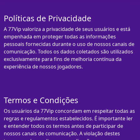
Políticas de Privacidade
A 77Vip valoriza a privacidade de seus usuários e está
empenhada em proteger todas as informações
pessoais fornecidas durante o uso de nossos canais de
comunicação. Todos os dados coletados são utilizados
exclusivamente para fins de melhoria contínua da
experiência de nossos jogadores.
Termos e Condições
Os usuários da 77Vip concordam em respeitar todas as
regras e regulamentos estabelecidos. É importante ler
e entender todos os termos antes de participar de
nossos canais de comunicação. A violação destes