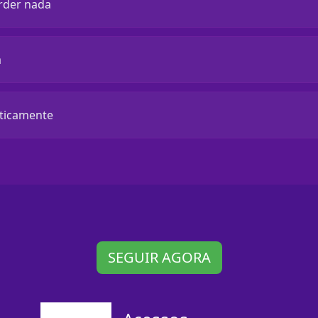
erder nada
a
aticamente
SEGUIR AGORA