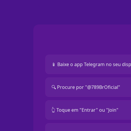
📱 Baixe o app Telegram no seu disp
🔍 Procure por "@789BrOficial"
👆 Toque em "Entrar" ou "Join"