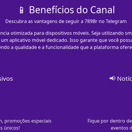
📱 Benefícios do Canal
Descubra as vantagens de seguir a 789Br no Telegram
cia otimizada para dispositivos móveis. Seja utilizando 
u um aplicativo móvel dedicado. Isso garante que você possa
endo a qualidade e a funcionalidade que a plataforma ofer
sivos
📢 Notí
m, promoções especiais
Fique por dentro d
s únicos!
eventos 