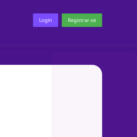
Login
Registrar-se