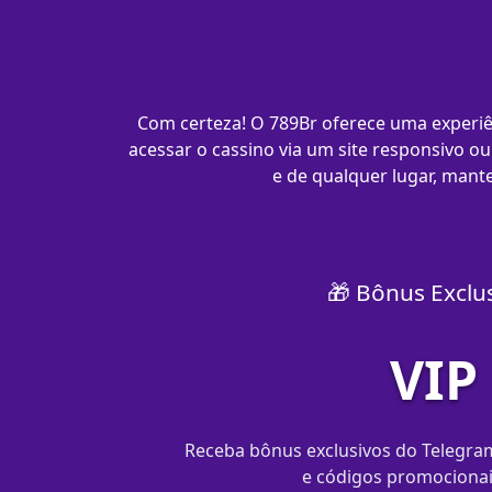
Com certeza! O 789Br oferece uma experiên
acessar o cassino via um site responsivo o
e de qualquer lugar, mant
🎁 Bônus Exclu
VIP
Receba bônus exclusivos do Telegra
e códigos promocionai