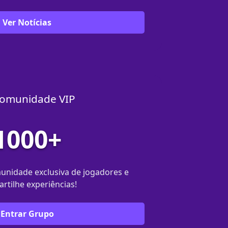
Ver Notícias
Comunidade VIP
1000+
unidade exclusiva de jogadores e
rtilhe experiências!
Entrar Grupo