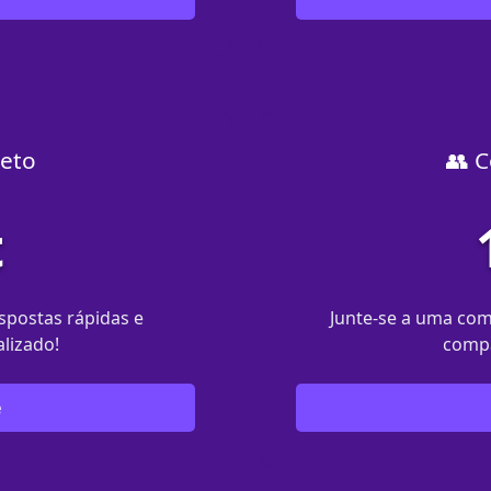
reto
👥 
t
espostas rápidas e
Junte-se a uma com
lizado!
compa
e