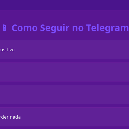
📱 Como Seguir no Telegram
ositivo
erder nada