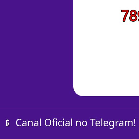
📱 Canal Oficial no Telegram!