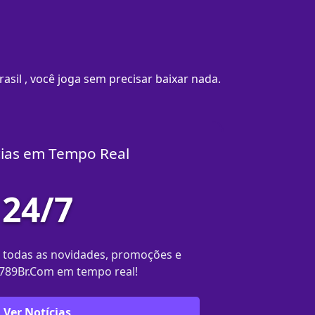
sil , você joga sem precisar baixar nada.
cias em Tempo Real
24/7
e todas as novidades, promoções e
 789Br.Com em tempo real!
Ver Notícias