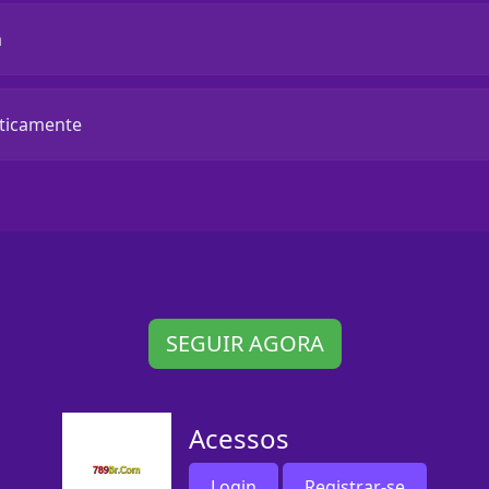
a
aticamente
SEGUIR AGORA
Acessos
Login
Registrar-se