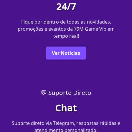
24/7
Fique por dentro de todas as novidades,
promoções e eventos da 79M Game Vip em
tempo real!
Ver Notícias
💬 Suporte Direto
Chat
Suporte direto via Telegram, respostas rápidas e
atendimento personalizado!