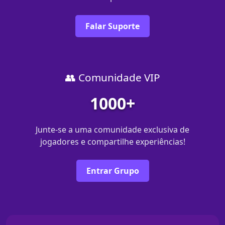
Falar Suporte
👥 Comunidade VIP
1000+
Junte-se a uma comunidade exclusiva de
jogadores e compartilhe experiências!
Entrar Grupo