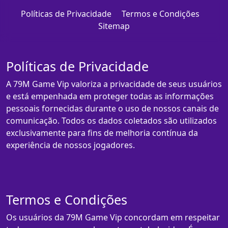
Políticas de Privacidade
Termos e Condições
Sitemap
Políticas de Privacidade
A 79M Game Vip valoriza a privacidade de seus usuários
e está empenhada em proteger todas as informações
pessoais fornecidas durante o uso de nossos canais de
comunicação. Todos os dados coletados são utilizados
exclusivamente para fins de melhoria contínua da
experiência de nossos jogadores.
Termos e Condições
Os usuários da 79M Game Vip concordam em respeitar