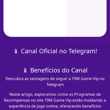
📱 Canal Oficial no Telegram!
📱 Benefícios do Canal
Descubra as vantagens de seguir a 79M Game Vip no
Telegram
Neste artigo, exploramos como os Programas de
Recompensas no site 79M Game Vip estão moldando a
experiência de jogo online, oferecendo benefícios