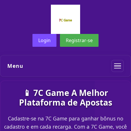
Login
Registrar-se
Menu
📱 7C Game A Melhor
Plataforma de Apostas
Cadastre-se na 7C Game para ganhar bônus no
cadastro e em cada recarga. Com a 7C Game, você