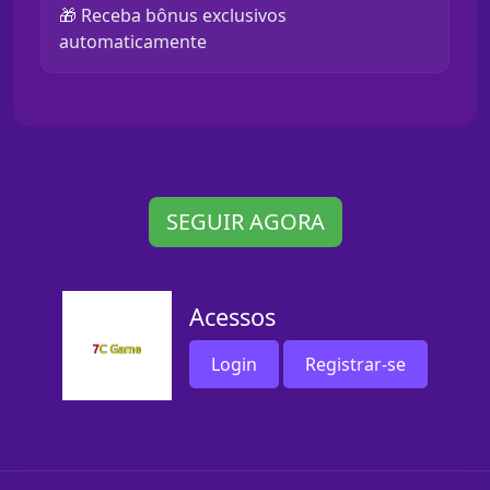
🎁 Receba bônus exclusivos
automaticamente
SEGUIR AGORA
Acessos
Login
Registrar-se